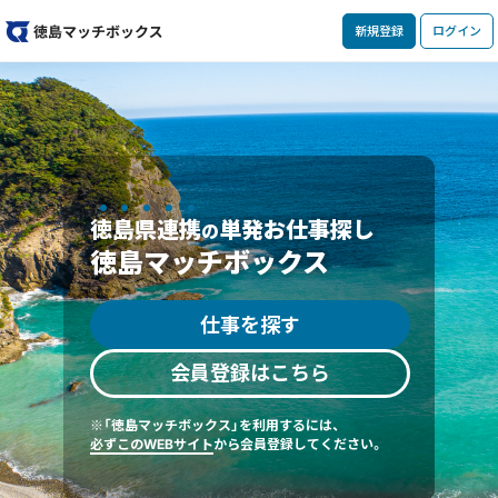
新規登録
ログイン
徳島県連携
単発お仕事探し
の
徳島マッチボックス
仕事を探す
会員登録はこちら
※「徳島マッチボックス」を利用するには、
必ずこのWEBサイト
から会員登録してください。