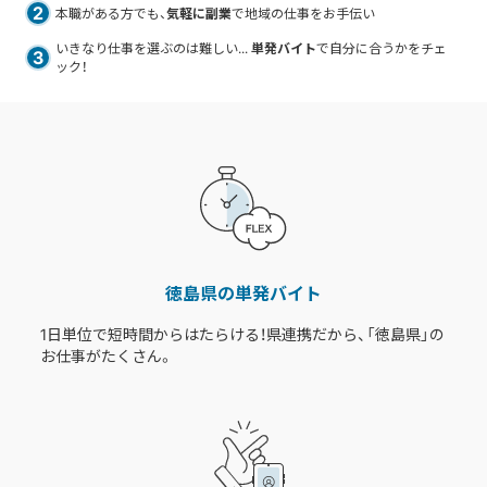
2
本職がある方でも、
気軽に副業
で地域の仕事をお手伝い
いきなり仕事を選ぶのは難しい...
単発バイト
で自分に合うかをチェ
3
ック！
徳島県の単発バイト
1日単位で短時間からはたらける！県連携だから、「徳島県」の
お仕事がたくさん。