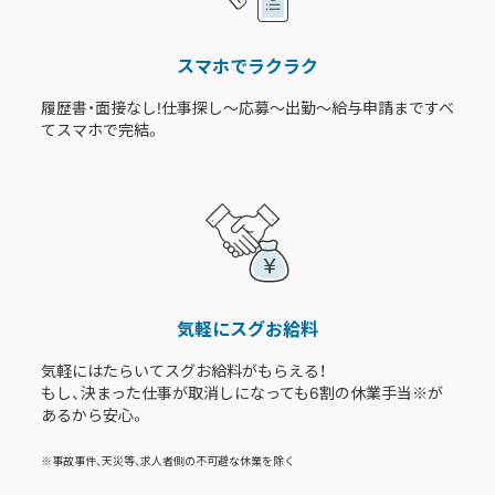
スマホでラクラク
履歴書・面接なし!仕事探し〜応募〜出勤〜給与申請まですべ
てスマホで完結。
気軽にスグお給料
気軽にはたらいてスグお給料がもらえる！
もし、決まった仕事が取消しになっても6割の休業手当※が
あるから安心。
※事故事件、天災等、求人者側の不可避な休業を除く