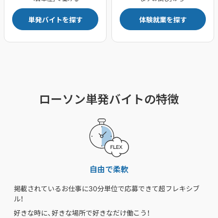
単発バイトを探す
体験就業を探す
ローソン単発バイトの特徴
自由で柔軟
掲載されているお仕事に30分単位で応募できて超フレキシブ
ル！
好きな時に、好きな場所で好きなだけ働こう！