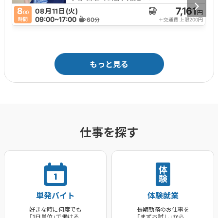
7,161
8
08月11日(火)
円
00
09:00~17:00
60
時間
分
＋交通費 上限200円
もっと見る
仕事を探す
単発バイト
体験就業
好きな時に何度でも
長期勤務のお仕事を
「1日単位」で働ける
「まずお試し」から