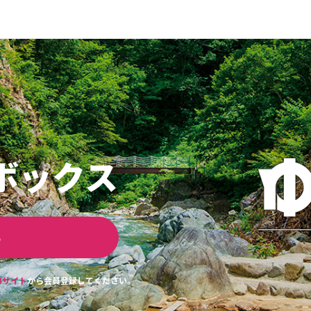
ボックス
ら
Bサイト
から会員登録してください。