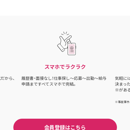
スマホでラクラク
だから、
履歴書・面接なし！仕事探し〜応募〜出勤〜給与
気軽に
申請まですべてスマホで完結。
決まっ
※があ
※事故事件
会員登録はこちら