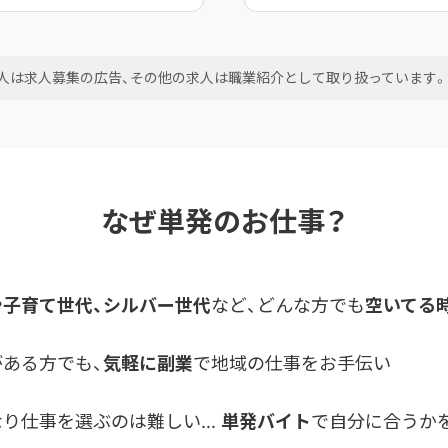
人は求人募集の広告、その他の求人は職業紹介として取り扱っています。
なぜ単発のお仕事？
や
子育て世代、シルバー世代
など、どんな方でも
空いてる
ある方でも、
気軽に副業
で地域の仕事をお手伝い
り仕事を選ぶのは難しい...
単発バイト
で自分に合うか