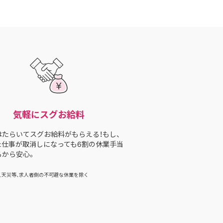
気軽にスグお給料
はたらいてスグお給料がもらえる！もし、
た仕事が取消しになっても6割の休業手当
るから安心。
、天災等、求人者側の不可避な休業を除く