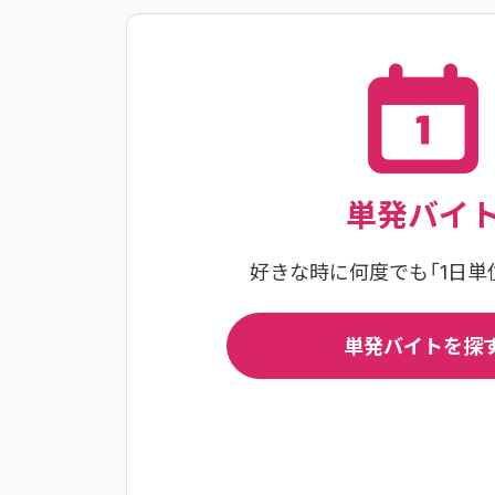
単発バイ
好きな時に何度でも
「1日
単発バイトを探