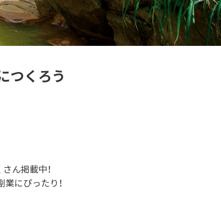
につくろう
くさん掲載中！
副業にぴったり！