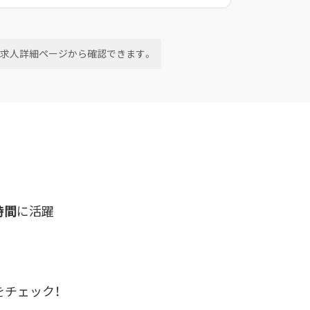
求人詳細ページから確認できます。
時間
に活躍
をチェック！