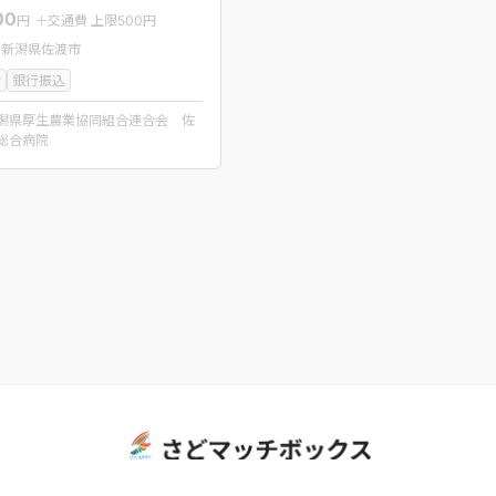
00
円
＋交通費 上限500円
：新潟県佐渡市
者
銀行振込
潟県厚生農業協同組合連合会 佐
総合病院