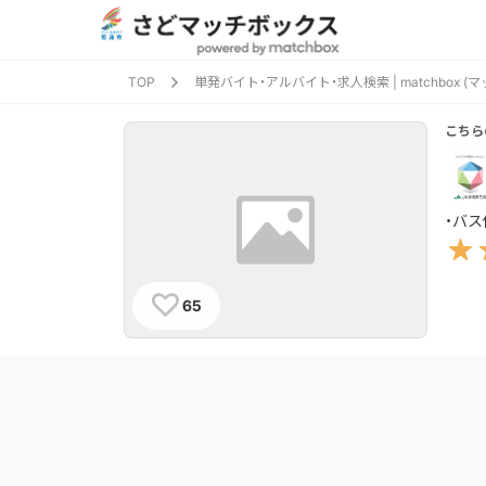
TOP
単発バイト・アルバイト・求人検索 | matchbox (
こちら
・バ
65