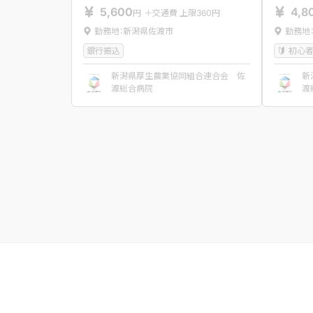
5,600
4,8
円
＋交通費 上限360円
勤務地：新潟県佐渡市
勤務地
銀行振込
初心
新潟県厚生農業協同組合連合会 佐
新
渡総合病院
渡