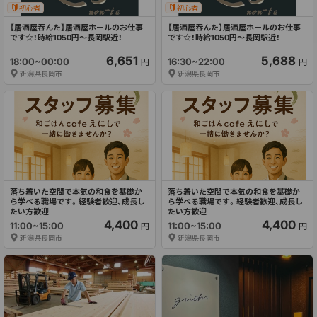
初心者
初心者
【居酒屋吞んた】居酒屋ホールのお仕事
【居酒屋吞んた】居酒屋ホールのお仕事
です☆！時給1050円～長岡駅近！
です☆！時給1050円～長岡駅近！
6,651
5,688
18:00~00:00
16:30~22:00
円
円
新潟県長岡市
新潟県長岡市
落ち着いた空間で本気の和食を基礎か
落ち着いた空間で本気の和食を基礎か
ら学べる職場です。経験者歓迎、成長し
ら学べる職場です。経験者歓迎、成長し
たい方歓迎
たい方歓迎
4,400
4,400
11:00~15:00
11:00~15:00
円
円
新潟県長岡市
新潟県長岡市