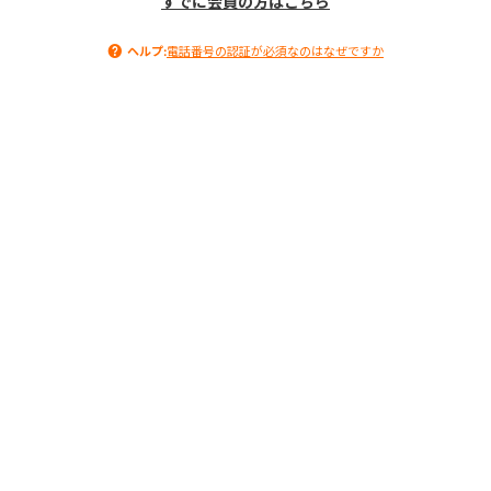
すでに会員の方はこちら
ヘルプ:
電話番号の認証が必須なのはなぜですか